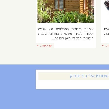
יטי
אומנות הזכוכית במפלסים היא גלריה
ברק
וסטודיו למגוון פעילויות בתחום אומנות
הזכוכית, הסטודיו הישן והמוכר...
... »
קרא עוד... »
צטרפו אלי בפייסבוק