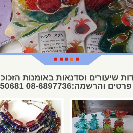
ות שיעורים וסדנאות באומנות הזכוכי
הרשמה:08-6897736 050-3750681