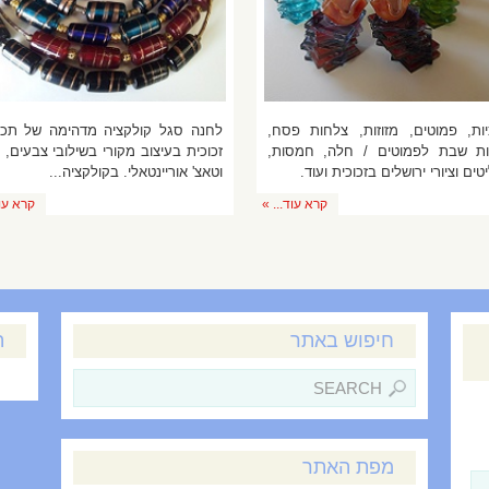
יות, פמוטים, מזוזות, צלחות פסח,
לחנה סגל קולקציה מדהימה של תכש
ת שבת לפמוטים / חלה, חמסות,
זכוכית בעיצוב מקורי בשילובי צבעים, 
ים וציורי ירושלים בזכוכית ועוד.
וטאצ' אוריינטאלי. בקולקציה...
קרא עוד... »
קרא עוד
חיפוש באתר
ה
מפת האתר