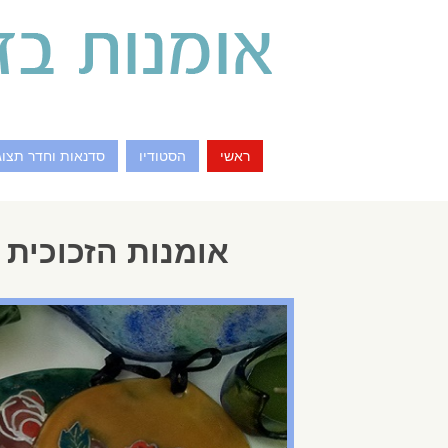
ראשי
הסטודיו
סדנאות וחדר תצוג
אומנות הזכוכית 