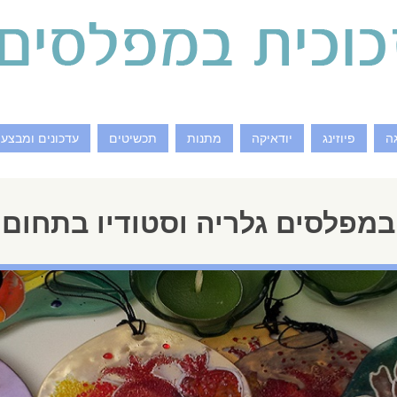
ה
פיוזינג
יודאיקה
מתנות
תכשיטים
עדכונים ומבצעי
במפלסים גלריה וסטודיו בתחום 