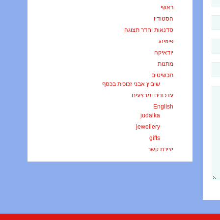
ראשי
הסטודיו
סדנאות וחדר תצוגה
פיוזינג
יודאיקה
מתנות
תכשיטים
שיבוץ אבני זכוכית בכסף
עדכונים ומבצעים
English
judaika
jewellery
gifts
יצירת קשר