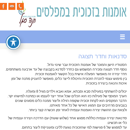
סדנאות וחדר תצוגה
הסטודיו הישן והמוכר של אומנות הזכוכית עבר שינוי גדול.
נוסף חדר תצוגה ומכירה המשמש גם כחדר לסדנא בקבוצה של עד ארבעה משתתפים.
חדר יצירה זה מאפשר הפעלה אישית בכל הקשור לאומנות זכוכית.
בין מימוש עצמי להכרת הזכוכית והיכולת לייצר כלים, מאפשר להעניק מתנה של זמן
איכות והנאה ביצירה בזכוכית.
יכולים להשתתף בפעילות סבא וסבתא, אמא ואבא וילדים מגיל 8 ומעלה.
הערך המוסף של פעילות כזו הוא הכלים שכל אחד ייצר לעצמו או כמתנה למישהו יקר.
הדבר המקסים הוא לקחת זכוכית שקופה רגילה וליצור ממנה כלים מסוגים שונים
בצבעים מרהיבים עם המגע האישי של כל אחד מאיתנו.
ולצאת עם הרגשת יצירה ואומנות עצמית לאחר זמן הכשרה קצר ביותר.
סדנאות יצירה עצמית כוללות מפגש אחד (שלוש שעות) עם הדרכה ויצירה עצמית של
כלי או תכשיט.
עד למפגש של 6 פגישות למי שהזכוכית נוגעת לליבו ומעוניין/ת ליצור בתחום.