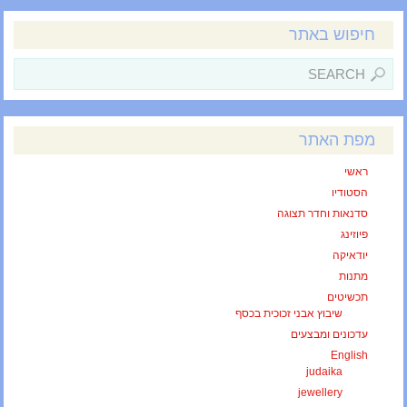
חיפוש באתר
מפת האתר
ראשי
הסטודיו
סדנאות וחדר תצוגה
פיוזינג
יודאיקה
מתנות
תכשיטים
שיבוץ אבני זכוכית בכסף
עדכונים ומבצעים
English
judaika
jewellery